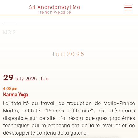
Sri Anandamoyi Ma
french website
MOIS
Juil2025
29
July 2025
Tue
4:00 pm
Karma Yoga
La totalité du travail de traduction de Marie-France
Martin, intitulé "Paroles d'Eternité", est désormais
disponible sur ce site. J'ai résolu quelques problèmes
techniques qui m'empêchaient de faire évoluer et de
développer le contenu de la galerie.