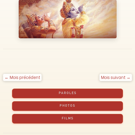
← Mois précédent
Mois suivant →
PAROLES
PHOTOS
FILMS