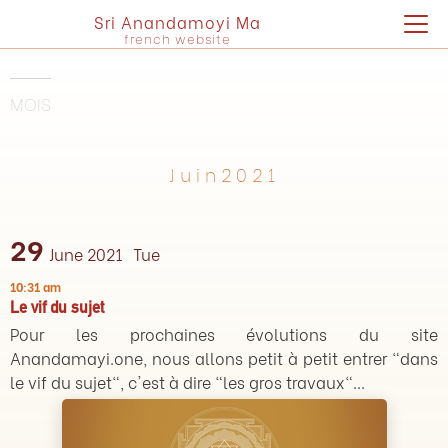
Sri Anandamoyi Ma
french website
MOIS
Juin2021
29
June 2021
Tue
10:31 am
Le vif du sujet
Pour les prochaines évolutions du site
Anandamayi.one, nous allons petit à petit entrer "dans
le vif du sujet", c'est à dire "les gros travaux"...