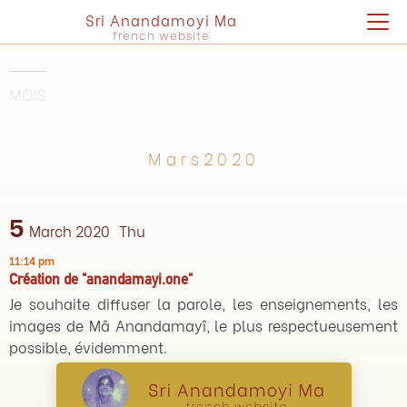
Sri Anandamoyi Ma
french website
MOIS
Mars2020
5
March 2020
Thu
11:14 pm
Création de "anandamayi.one"
Je souhaite diffuser la parole, les enseignements, les
images de Mâ Anandamayî, le plus respectueusement
possible, évidemment.‍