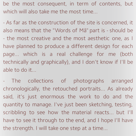
be the most consequent, in term of contents, but
which will also take me the most time...
- As far as the construction of the site is concerned, it
also means that the "Words of Mâ" part is - should be
- the most creative and the most aesthetic one, as I
have planned to produce a different design for each
page... which is a real challenge for me (both
technically and graphically), and I don't know if I'll be
able to do it...
- The collections of photographs arranged
chronologically, the retouched portraits... As already
said, it's just enormous the work to do and the
quantity to manage. I've just been sketching, testing,
scribbling to see how the material reacts... but I'll
have to see it through to the end, and I hope I'll have
the strength. I will take one step at a time...