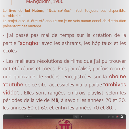
MAngalam, 1988
Le livre de
Jad Hatem,
“
Trois saintes
”, n’est toujours pas disponible,
semble-t-il.
Le projet a peut-être été annulé car je ne vois aucun canal de distribution
présentant cet ouvrage.
- j’ai passé pas mal de temps sur la création de la
sangha
partie “
” avec les ashrams, les hôpitaux et les
écoles
- Les meilleurs résolutions de films que j’ai pu trouver
ont été réunis et triées. Puis j’ai réalisé, parfois monté,
chaine
une quinzaine de vidéos, enregistrées sur la
Youtube
archives
de ce site, accessibles via la partie “
vidéo
”... Elles sont rangées en trois playlist, selon les
périodes de la vie de
Mâ
, à savoir les années 20 et 30,
les années 50 et 60, et enfin les années 70 et 80...