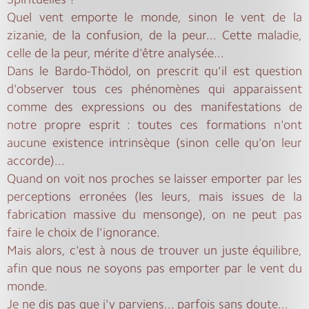
Quel vent emporte le monde, sinon le vent de la
zizanie, de la confusion, de la peur... Cette maladie,
celle de la peur, mérite d'être analysée...
Dans le Bardo-Thödol, on prescrit qu'il est question
d'observer tous ces phénomènes qui apparaissent
comme des expressions ou des manifestations de
notre propre esprit : toutes ces formations n'ont
aucune existence intrinsèque (sinon celle qu'on leur
accorde)...
Quand on voit nos proches se laisser emporter par les
perceptions erronées (les leurs, mais issues de la
fabrication massive du mensonge), on ne peut pas
faire le choix de l'ignorance.
Mais alors, c'est à nous de trouver un juste équilibre,
afin que nous ne soyons pas emporter par le vent du
monde.
Je ne dis pas que j'y parviens... parfois sans doute...