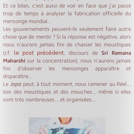
Et ce bilan, c'est aussi de voir en face que j'ai passé
trop de temps à analyser la fabrication officielle du
mensonge mondial...
Les gouvernements peuvent-ils seulement faire autre
chose que de mentir ? Si la réponse est négative, alors
nous n'aurons jamais fini de chasser les moustiques
le post précédent
(cf.
, discours de
Sri
Ramana
Maharshi
sur la concentration), nous n'aurons jamais
fini d'observer les mensonges apparaître et
disparaître...
Le
Japa
peut, à tout moment, nous ramener au Réel...
loin des moustiques et des mouches... même si elles
sont très nombreuses... et organisées...