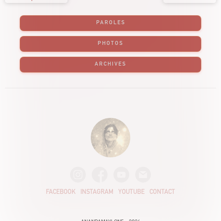
PAROLES
PHOTOS
ARCHIVES
FACEBOOK
INSTAGRAM
YOUTUBE
CONTACT