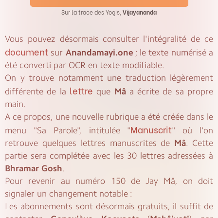
Sur la trace des Yogis,
Vijayananda
Vous pouvez désormais consulter l'intégralité de ce
document
sur
Anandamayi.one
; le texte numérisé a
été converti par OCR en texte modifiable.
On y trouve notamment une traduction légèrement
lettre
différente de la
que
Mâ
a écrite de sa propre
main.
A ce propos, une nouvelle rubrique a été créée dans le
Manuscrit
menu "Sa Parole", intitulée "
" où l'on
retrouve quelques lettres manuscrites de
Mâ
. Cette
partie sera complétée avec les 30 lettres adressées à
Bhramar Gosh
.
Pour revenir au numéro 150 de Jay Mâ, on doit
signaler un changement notable :
Les abonnements sont désormais gratuits, il suffit de