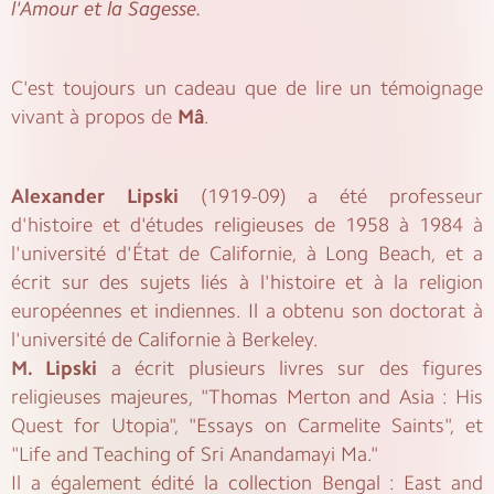
l'Amour et la Sagesse.
C'est toujours un cadeau que de lire un témoignage
vivant à propos de
Mâ
.
Alexander Lipski
(1919-09) a été professeur
d'histoire et d'études religieuses de 1958 à 1984 à
l'université d'État de Californie, à Long Beach, et a
écrit sur des sujets liés à l'histoire et à la religion
européennes et indiennes. Il a obtenu son doctorat à
l'université de Californie à Berkeley.
M. Lipski
a écrit plusieurs livres sur des figures
religieuses majeures, "Thomas Merton and Asia : His
Quest for Utopia", "Essays on Carmelite Saints", et
"Life and Teaching of Sri Anandamayi Ma."
Il a également édité la collection Bengal : East and