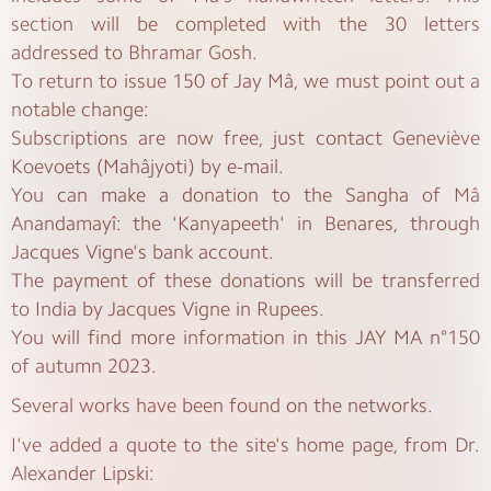
section will be completed with the 30 letters
addressed to Bhramar Gosh.
To return to issue 150 of Jay Mâ, we must point out a
notable change:
Subscriptions are now free, just contact Geneviève
Koevoets (Mahâjyoti) by e-mail.
You can make a donation to the Sangha of Mâ
Anandamayî: the 'Kanyapeeth' in Benares, through
Jacques Vigne's bank account.
The payment of these donations will be transferred
to India by Jacques Vigne in Rupees.
You will find more information in this JAY MA n°150
of autumn 2023.
Several works have been found on the networks.
I've added a quote to the site's home page, from Dr.
Alexander Lipski: