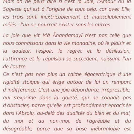
Mais on ne peut dire si c'est la Joie, l'Amour ou la
Sagesse qui est à l'origine de tout cela, car avec Elle,
les trois sont inextricablement et indissolublement
mêlés - l'un ne pourrait exister sans les autres.
La joie que vit Mâ Ânandamayî n'est pas celle que
nous connaissons dans la vie mondaine, où le plaisir et
la douleur, l'espoir, le regret et la désillusion,
l'attirance et la répulsion se succèdent, naissant l'un
de l'autre.
Ce n'est pas non plus un calme égocentrique d'une
rigidité stoïque qui érige autour de lui un rempart
d'indifférence. C'est une joie débordante, irrépressible,
qui s'exprime dans la gaieté, qui ne connaît pas
d'obstacles, parce qu'elle est profondément enracinée
dans l'Absolu, au-delà des dualités du bien et du mal,
du moi et du non-moi, de l'agréable et du
désagréable, parce que sa base inébranlable est