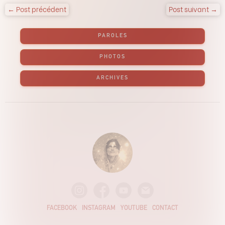
← Post précédent
Post suivant →
PAROLES
PHOTOS
ARCHIVES
FACEBOOK
INSTAGRAM
YOUTUBE
CONTACT