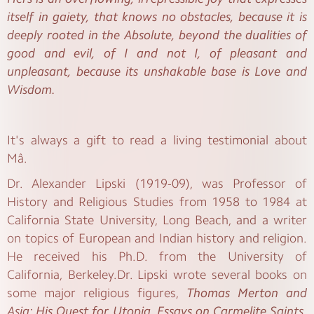
itself in gaiety, that knows no obstacles, because it is
deeply rooted in the Absolute, beyond the dualities of
good and evil, of I and not I, of pleasant and
unpleasant, because its unshakable base is Love and
Wisdom.
It's always a gift to read a living testimonial about
Mâ.
Dr. Alexander Lipski (1919-09), was Professor of
History and Religious Studies from 1958 to 1984 at
California State University, Long Beach, and a writer
on topics of European and Indian history and religion.
He received his Ph.D. from the University of
California, Berkeley.Dr. Lipski wrote several books on
some major religious figures,
Thomas Merton and
Asia: His Quest for Utopia
,
Essays on Carmelite Saints
,