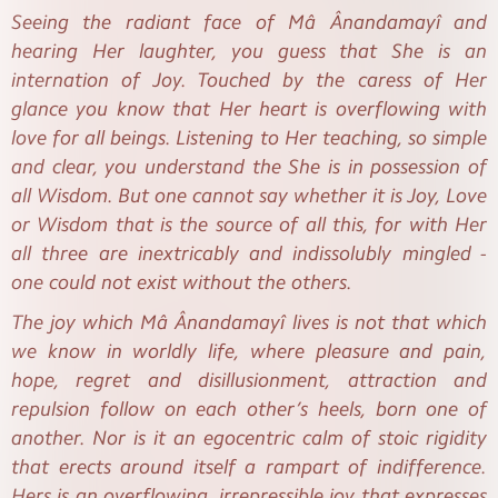
Seeing the radiant face of Mâ Ânandamayî and
hearing Her laughter, you guess that She is an
internation of Joy. Touched by the caress of Her
glance you know that Her heart is overflowing with
love for all beings. Listening to Her teaching, so simple
and clear, you understand the She is in possession of
all Wisdom. But one cannot say whether it is Joy, Love
or Wisdom that is the source of all this, for with Her
all three are inextricably and indissolubly mingled -
one could not exist without the others.
The joy which Mâ Ânandamayî lives is not that which
we know in worldly life, where pleasure and pain,
hope, regret and disillusionment, attraction and
repulsion follow on each other’s heels, born one of
another. Nor is it an egocentric calm of stoic rigidity
that erects around itself a rampart of indifference.
Hers is an overflowing, irrepressible joy that expresses