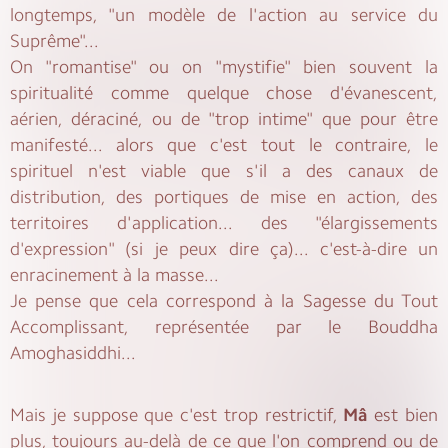
longtemps, "un modèle de l'action au service du
Suprême"...
On "romantise" ou on "mystifie" bien souvent la
spiritualité comme quelque chose d'évanescent,
aérien, déraciné, ou de "trop intime" que pour être
manifesté... alors que c'est tout le contraire, le
spirituel n'est viable que s'il a des canaux de
distribution, des portiques de mise en action, des
territoires d'application... des "élargissements
d'expression" (si je peux dire ça)... c'est-à-dire un
enracinement à la masse...
Je pense que cela correspond à la Sagesse du Tout
Accomplissant, représentée par le Bouddha
Amoghasiddhi...
Mais je suppose que c'est trop restrictif,
Mâ
est bien
plus, toujours au-delà de ce que l'on comprend ou de