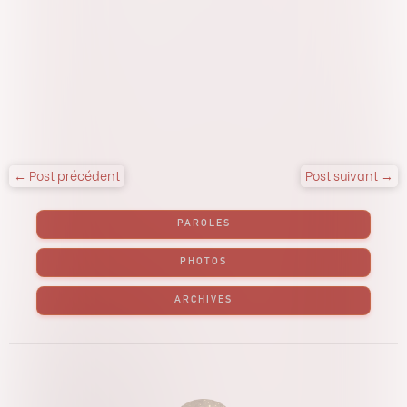
← Post précédent
Post suivant →
PAROLES
PHOTOS
ARCHIVES